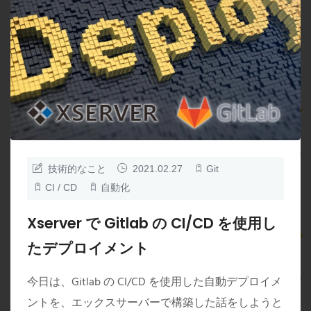
技術的なこと
2021.02.27
Git
CI / CD
自動化
Xserver で Gitlab の CI/CD を使用し
たデプロイメント
今日は、Gitlab の CI/CD を使用した自動デプロイメ
ントを、エックスサーバーで構築した話をしようと