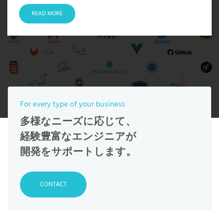
READ MORE
For every type of your business
多様なニーズに応じて、
経験豊富なエンジニアが
開発をサポートします。
CONTACT