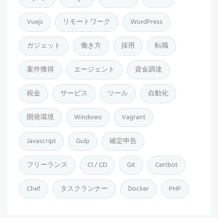
Vuejs
リモートワーク
WordPress
ガジェット
働き方
採用
転職
案件獲得
エージェント
資金調達
税金
サービス
ツール
自動化
開発環境
Windows
Vagrant
Javascript
Gulp
確定申告
フリーランス
CI / CD
Git
Certbot
Chef
タスクランナー
Docker
PHP