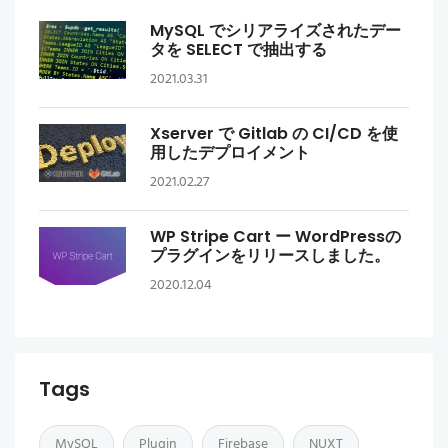
MySQL でシリアライズされたデー
タを SELECT で抽出する
2021.03.31
Xserver で Gitlab の CI/CD を使
用したデプロイメント
2021.02.27
WP Stripe Cart ー WordPressの
プラグインをリリースしました。
2020.12.04
Tags
MySQL
Plugin
Firebase
NUXT