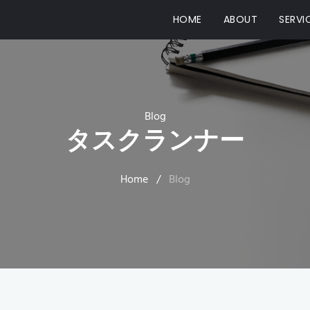
(CURRENT)
HOME
ABOUT
SERVI
Blog
タスクランナー
Home
/
Blog