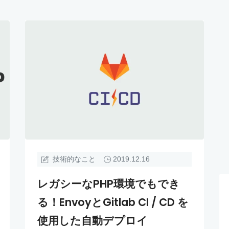
技術的なこと
2019.12.16
レガシーなPHP環境でもでき
る！EnvoyとGitlab CI / CD を
使用した自動デプロイ