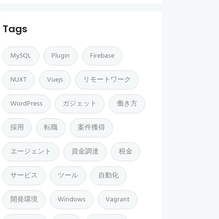
Tags
MySQL
Plugin
Firebase
NUXT
Vuejs
リモートワーク
WordPress
ガジェット
働き方
採用
転職
案件獲得
エージェント
資金調達
税金
サービス
ツール
自動化
開発環境
Windows
Vagrant